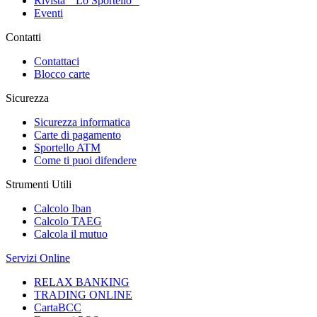
Rivista " Lo Sportello "
Eventi
Contatti
Contattaci
Blocco carte
Sicurezza
Sicurezza informatica
Carte di pagamento
Sportello ATM
Come ti puoi difendere
Strumenti Utili
Calcolo Iban
Calcolo TAEG
Calcola il mutuo
Servizi Online
RELAX BANKING
TRADING ONLINE
CartaBCC