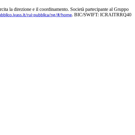
ita la direzione e il coordinamento. Società partecipante al Gruppo
. BIC/SWIFT: ICRAITRRQ40
ubblico.ivass.it/rui-pubblica/ng/#/home