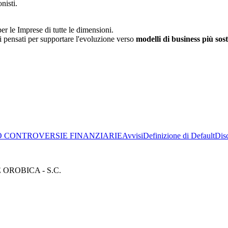
nisti.
er le Imprese di tutte le dimensioni.
i pensati per supportare l'evoluzione verso
modelli di business più sost
 CONTROVERSIE FINANZIARIE
Avvisi
Definizione di Default
Dis
ROBICA - S.C.