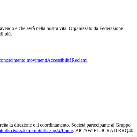
ta avendo e che avrà nella nostra vita. Organizzato da Federazione
di più.
conoscimento movimenti
Accessibilità
Reclami
ita la direzione e il coordinamento. Società partecipante al Gruppo
. BIC/SWIFT: ICRAITRRQ40
ubblico.ivass.it/rui-pubblica/ng/#/home