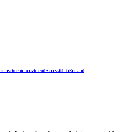
conoscimento movimenti
Accessibilità
Reclami