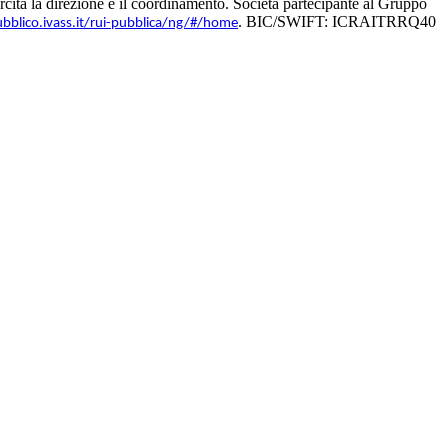
ita la direzione e il coordinamento. Società partecipante al Gruppo
. BIC/SWIFT: ICRAITRRQ40
ubblico.ivass.it/rui-pubblica/ng/#/home