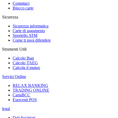
Contattaci
Blocco carte
Sicurezza
Sicurezza informatica
Carte di pagamento
Sportello ATM
Come ti puoi difendere
Strumenti Utili
Calcolo Iban
Calcolo TAEG
Calcola il mutuo
Servizi Online
RELAX BANKING
TRADING ONLINE
CartaBCC
Esercenti POS
legal
Dati Societari