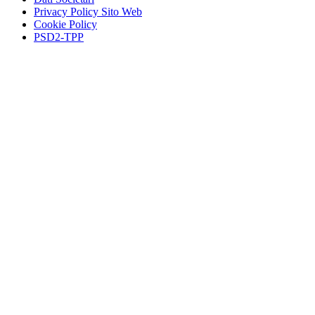
Privacy Policy Sito Web
Cookie Policy
PSD2-TPP