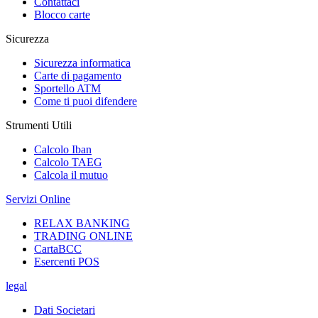
Contattaci
Blocco carte
Sicurezza
Sicurezza informatica
Carte di pagamento
Sportello ATM
Come ti puoi difendere
Strumenti Utili
Calcolo Iban
Calcolo TAEG
Calcola il mutuo
Servizi Online
RELAX BANKING
TRADING ONLINE
CartaBCC
Esercenti POS
legal
Dati Societari