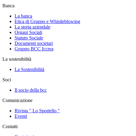
Banca
La banca
Etica di Gruppo e Whistleblowing
La storia aziendale
Organi Sociali
Statuto Sociale
Documenti societari
Gruppo BCC Iccrea
La sostenibilità
La Sostenibilità
Soci
Il socio della bcc
Comunicazione
Rivista " Lo Sportello "
Eventi
Contatti