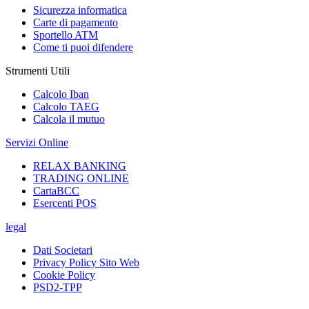
Sicurezza informatica
Carte di pagamento
Sportello ATM
Come ti puoi difendere
Strumenti Utili
Calcolo Iban
Calcolo TAEG
Calcola il mutuo
Servizi Online
RELAX BANKING
TRADING ONLINE
CartaBCC
Esercenti POS
legal
Dati Societari
Privacy Policy Sito Web
Cookie Policy
PSD2-TPP