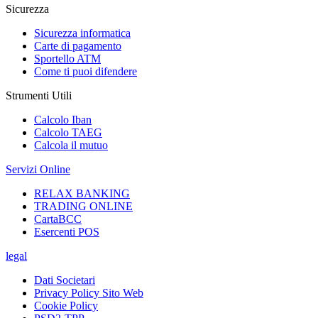
Sicurezza
Sicurezza informatica
Carte di pagamento
Sportello ATM
Come ti puoi difendere
Strumenti Utili
Calcolo Iban
Calcolo TAEG
Calcola il mutuo
Servizi Online
RELAX BANKING
TRADING ONLINE
CartaBCC
Esercenti POS
legal
Dati Societari
Privacy Policy Sito Web
Cookie Policy