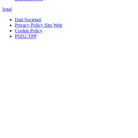
legal
Dati Societari
Privacy Policy Sito Web
Cookie Policy
PSD2-TPP