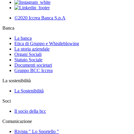
©2020 Iccrea Banca S.p.A
Banca
La banca
Etica di Gruppo e Whistleblowing
La storia aziendale
Organi Sociali
Statuto Sociale
Documenti societari
Gruppo BCC Iccrea
La sostenibilità
La Sostenibilità
Soci
Il socio della bcc
Comunicazione
Rivista " Lo Sportello "