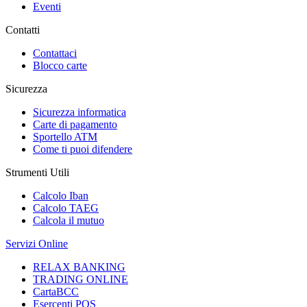
Eventi
Contatti
Contattaci
Blocco carte
Sicurezza
Sicurezza informatica
Carte di pagamento
Sportello ATM
Come ti puoi difendere
Strumenti Utili
Calcolo Iban
Calcolo TAEG
Calcola il mutuo
Servizi Online
RELAX BANKING
TRADING ONLINE
CartaBCC
Esercenti POS