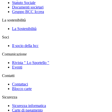
Statuto Sociale
Documenti societari
Gruppo BCC Iccrea
La sostenibilità
La Sostenibilità
Soci
Il socio della bcc
Comunicazione
Rivista " Lo Sportello "
Eventi
Contatti
Contattaci
Blocco carte
Sicurezza
Sicurezza informatica
Carte di pagamento