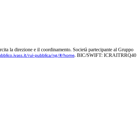
ita la direzione e il coordinamento. Società partecipante al Gruppo
. BIC/SWIFT: ICRAITRRQ40
ubblico.ivass.it/rui-pubblica/ng/#/home