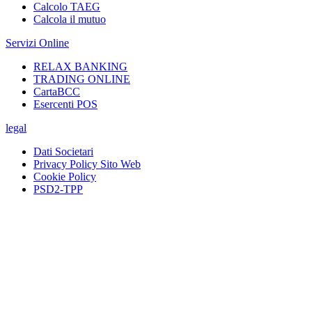
Calcolo TAEG
Calcola il mutuo
Servizi Online
RELAX BANKING
TRADING ONLINE
CartaBCC
Esercenti POS
legal
Dati Societari
Privacy Policy Sito Web
Cookie Policy
PSD2-TPP