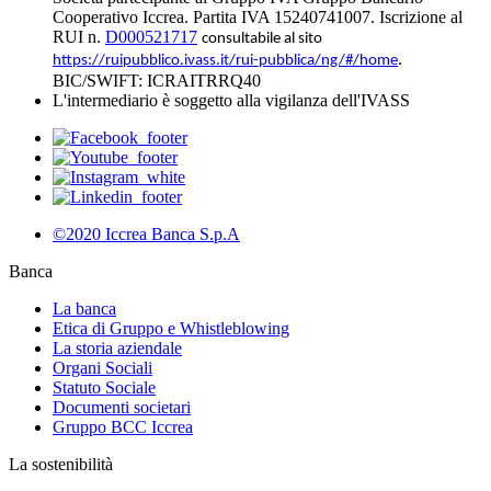
Cooperativo Iccrea. Partita IVA 15240741007. Iscrizione al
RUI n.
D000521717
consultabile al sito
.
https://ruipubblico.ivass.it/rui-pubblica/ng/#/home
BIC/SWIFT: ICRAITRRQ40
L'intermediario è soggetto alla vigilanza dell'IVASS
©2020 Iccrea Banca S.p.A
Banca
La banca
Etica di Gruppo e Whistleblowing
La storia aziendale
Organi Sociali
Statuto Sociale
Documenti societari
Gruppo BCC Iccrea
La sostenibilità