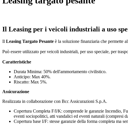
Leasing targato pesante
Il Leasing per i veicoli industriali a uso spe
Il
Leasing Targato Pesante
è la soluzione finanziaria che permette al
Può essere utilizzato per veicoli industriali, per uso speciale, per tras
Caratteristiche
Durata Minima: 50% dell'ammortamento civilistico.
Anticipo: Max 40%.
Riscatto: Max 5%.
Assicurazione
Realizzata in collaborazione con Bcc Assicurazioni S.p.A.
Copertura Completa F/I/K: comprende le garanzie Incendio, Furto,
eventi sociopolitici, atti vandalici ed eventi naturali (compresi da
Copertura base I/F: stesse garanzie della forma completa ma sen