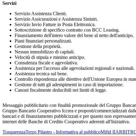
Servizi
Servizio Assistenza Clienti.
Servizio Assicurazioni e Assistenza Sinistri.
Servizio Invio Fatture in Posta Elettronica.
Sottoscrizione di specifico contratto con BCC Leasing.
Finanziamento dell'intero valore del bene al netto dell'anticipo.
Piani finanziari personalizzati.
Gestione della proprietà.
Nessun immobilizzo di capitali.
Velocità di stipula e minimo anticipo.
Consulenza fiscale e agevolativa.
Assistenza per l'accesso alle agevolazioni regionali e nazionali.
Assistenza tecnica sul bene.
Controllo rispondenza alle direttive dell'Unione Europea in mat
Gestione di tutti gli adempimenti in caso di importazione.
Canoni fiscalmente deducibili nei limiti di legge.
Messaggio pubblicitario con finalità promozionale del Gruppo Bancario
Gruppo Bancario Cooperativo Iccrea e proposti/commercializzati dalle 
bancari e di finanziamento pubblicizzati e per quanto non espressamente 
internet delle Banche di Credito Cooperativo aderenti all'Iniziativa.
Trasparenza
Terzo Pilastro - Informativa al pubblico
Mifid II
ARBITRO