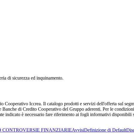
eria di sicurezza ed inquinamento.
 Cooperativo Iccrea. Il catalogo prodotti e servizi dell'offerta sul se
Banche di Credito Cooperativo del Gruppo aderenti. Per le condizioni ec
indicato è necessario fare riferimento ai fogli informativi disponibili s
 CONTROVERSIE FINANZIARIE
Avvisi
Definizione di Default
Dis