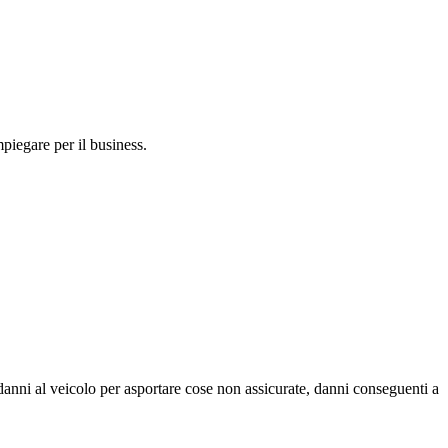
mpiegare per il business.
danni al veicolo per asportare cose non assicurate, danni conseguenti a
i.