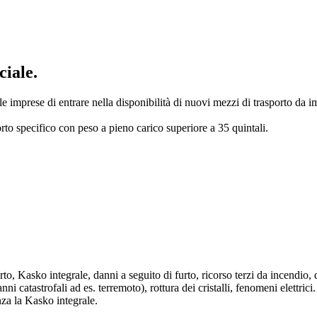
ciale.
le imprese di entrare nella disponibilità di nuovi mezzi di trasporto da i
porto specifico con peso a pieno carico superiore a 35 quintali.
 Kasko integrale, danni a seguito di furto, ricorso terzi da incendio, 
nni catastrofali ad es. terremoto), rottura dei cristalli, fenomeni elettric
za la Kasko integrale.