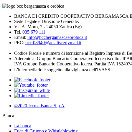
BANCA DI CREDITO COOPERATIVO BERGAMASCA E O
Sede Legale e Direzione Generale:
Via A. Moro, 2 - 24050 Zanica (Bg)
Tel.
035 679 111
Email:
info@bccbergamascaeorobica.it
PEC:
bcc.08940@actaliscertymail.it
Codice Fiscale e numero di iscrizione al Registro Imprese di
Aderente al Gruppo Bancario Cooperativo Iccrea iscritto all’Al
IVA Gruppo Bancario Cooperativo Iccrea. Partita IVA 1524074
L'intermediario è soggetto alla vigilanza dell'IVASS
©2020 Iccrea Banca S.p.A
Banca
La banca
Etica di Gruppo e Whistleblowing