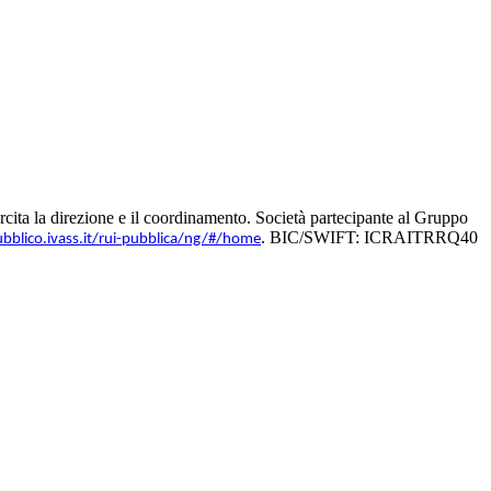
ita la direzione e il coordinamento. Società partecipante al Gruppo
. BIC/SWIFT: ICRAITRRQ40
ubblico.ivass.it/rui-pubblica/ng/#/home