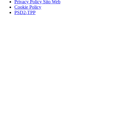
Privacy Policy Sito Web
Cookie Policy
PSD2-TPP