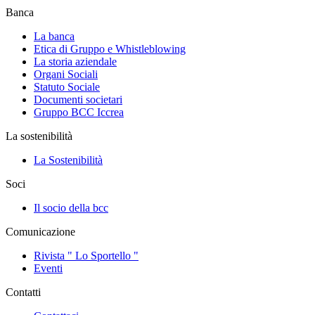
Banca
La banca
Etica di Gruppo e Whistleblowing
La storia aziendale
Organi Sociali
Statuto Sociale
Documenti societari
Gruppo BCC Iccrea
La sostenibilità
La Sostenibilità
Soci
Il socio della bcc
Comunicazione
Rivista " Lo Sportello "
Eventi
Contatti