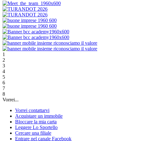
1
2
3
4
5
6
7
8
Vorrei...
Vorrei contattarvi
Acquistare un immobile
Bloccare la mia carta
Leggere Lo Sportello
Cercare una filiale
Entrare nel canale Facebook