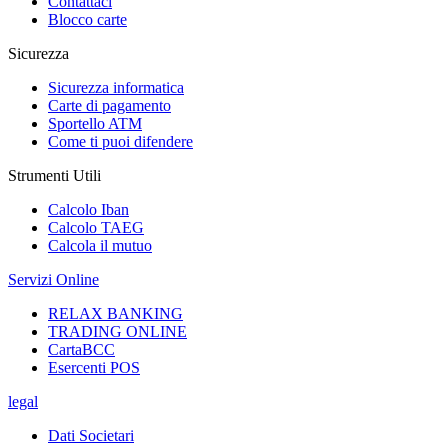
Contattaci
Blocco carte
Sicurezza
Sicurezza informatica
Carte di pagamento
Sportello ATM
Come ti puoi difendere
Strumenti Utili
Calcolo Iban
Calcolo TAEG
Calcola il mutuo
Servizi Online
RELAX BANKING
TRADING ONLINE
CartaBCC
Esercenti POS
legal
Dati Societari