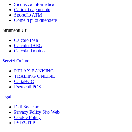
Sicurezza informatica
Carte di pagamento
Sportello ATM
Come ti puoi difendere
Strumenti Utili
Calcolo Iban
Calcolo TAEG
Calcola il mutuo
Servizi Online
RELAX BANKING
TRADING ONLINE
CartaBCC
Esercenti POS
legal
Dati Societari
Privacy Policy Sito Web
Cookie Policy
PSD2-TPP